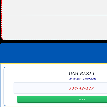
GOA BAZI 1
(09:00 AM - 11:30 AM)
338-42-129
PLAY