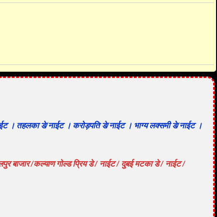
े/नाईट । तहलका डे/नाईट । करोड़पति डे/नाईट । भाग्य लक्समी डे/नाईट ।
लपुर बाजार /कल्याण गोल्ड प्रिय डे / नाईट / दुबई मटका डे / नाईट /