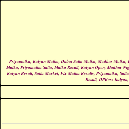
Priyamatka, Kalyan Matka, Dubai Satta Matka, Madhur Matka, P
Matka, Priyamatka Satta, Matka Result, Kalyan Open, Madhur Nig
Kalyan Result, Satta Market, Fix Matka Results, Priyamatka, Sa
Result, DPBoss Kalyan