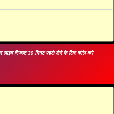
ा ओपन लाइव रिजल्ट 30 मिनट पहले लेने के लिए कॉल करे