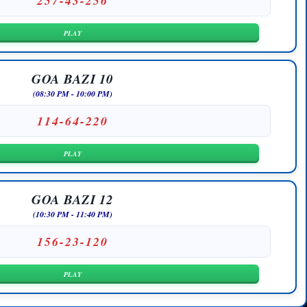
257-43-256
PLAY
GOA BAZI 10
(08:30 PM - 10:00 PM)
114-64-220
PLAY
GOA BAZI 12
(10:30 PM - 11:40 PM)
156-23-120
PLAY