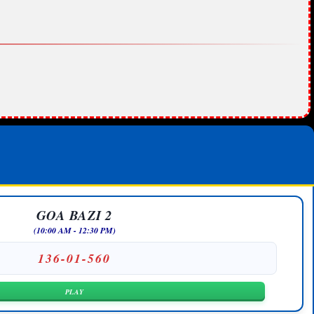
GOA BAZI 2
(10:00 AM - 12:30 PM)
136-01-560
PLAY