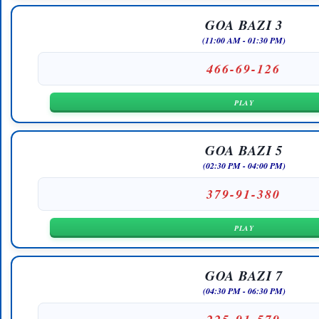
GOA BAZI 3
(11:00 AM - 01:30 PM)
466-69-126
PLAY
GOA BAZI 5
(02:30 PM - 04:00 PM)
379-91-380
PLAY
GOA BAZI 7
(04:30 PM - 06:30 PM)