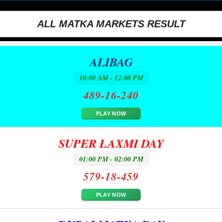
ALL MATKA MARKETS RESULT
ALIBAG
10:00 AM - 12:00 PM
489-16-240
PLAY NOW
SUPER LAXMI DAY
01:00 PM - 02:00 PM
579-18-459
PLAY NOW