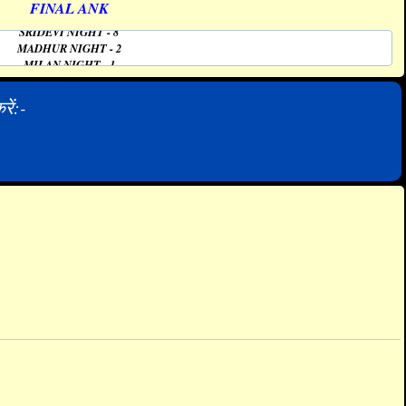
SRIDEVI NIGHT - 8
FINAL ANK
MADHUR NIGHT - 2
MILAN NIGHT - 1
RAJDHANI NIGHT - 5
KALYAN NIGHT - 4
MAIN BAZAR - 9
ें:-