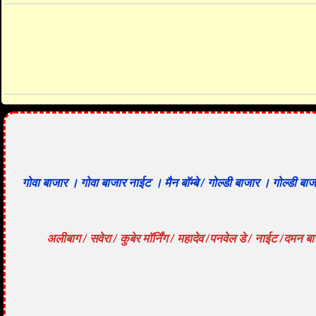
गोवा बाजार । गोवा बाजार नाईट । मैन बॉम्बे / गोल्डी बाजार । गोल्डी
अलीबाग / सवेरा / कुबेर मॉर्निंग / महादेव /पनवेल डे / नाईट /दमन 