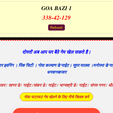
GOA BAZI 1
338-42-129
Refresh
दोस्तों अब आप घर बैठे गेम खेल सकते है।
 बाजार इवनिंग । पिंक सिटी । गोवा कल्याण डे/नाईट। सुपर मालवा ।मनोरमा ड
धनवानबाजार
बाजार / सागर डे / नाईट /संकर डे / नाईट / भाग्यश्री डे / नाईट / संगम नगर / धौ
गोवा फटाफट गेम खेलने के लिए नीचे क्लिक करे