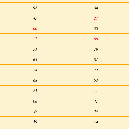
98
04
45
27
00
02
27
88
51
19
63
81
74
74
68
53
85
11
08
41
57
34
59
14