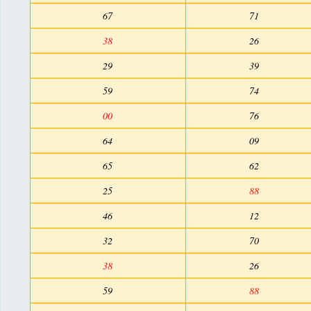
67
71
38
26
29
39
59
74
00
76
64
09
65
62
25
88
46
12
32
70
38
26
59
88