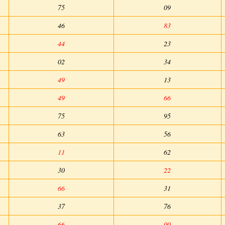
75
09
46
83
44
23
02
34
49
13
49
66
75
95
63
56
11
62
30
22
66
31
37
76
66
00