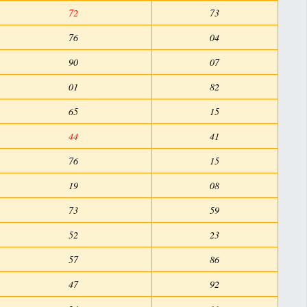
72
73
76
04
90
07
01
82
65
15
44
41
76
15
19
08
73
59
52
23
57
86
47
92