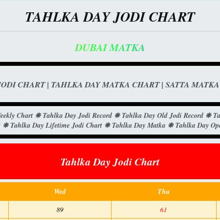
TAHLKA DAY JODI CHART
DUBAI MATKA
ODI CHART | TAHLKA DAY MATKA CHART | SATTA MATKA
eekly Chart ❋ Tahlka Day Jodi Record ❋ Tahlka Day Old Jodi Record ❋ T
t ❋ Tahlka Day Lifetime Jodi Chart ❋ Tahlka Day Matka ❋ Tahlka Day Ope
Tahlka Day Jodi Chart
Wed
Thu
89
61