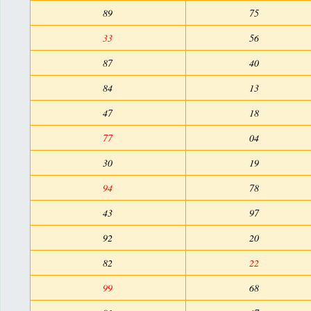
89
75
33
56
87
40
84
13
47
18
77
04
30
19
94
78
43
97
92
20
82
22
99
68