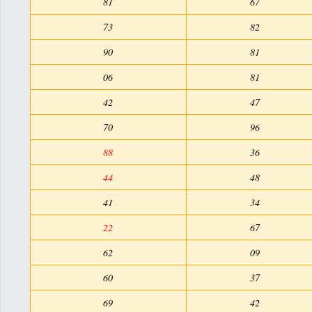
81
67
73
82
90
81
06
81
42
47
70
96
88
36
44
48
41
34
22
67
62
09
60
37
69
42