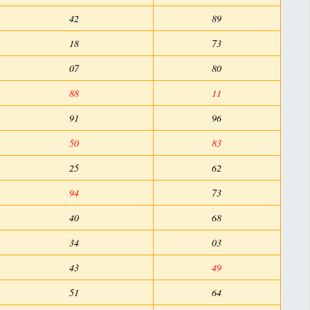
42
89
18
73
07
80
88
11
91
96
50
83
25
62
94
73
40
68
34
03
43
49
51
64