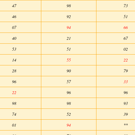
47
98
73
46
92
51
07
94
66
40
21
67
53
51
02
14
55
22
28
90
79
96
57
33
22
96
96
98
98
93
74
52
39
01
94
**