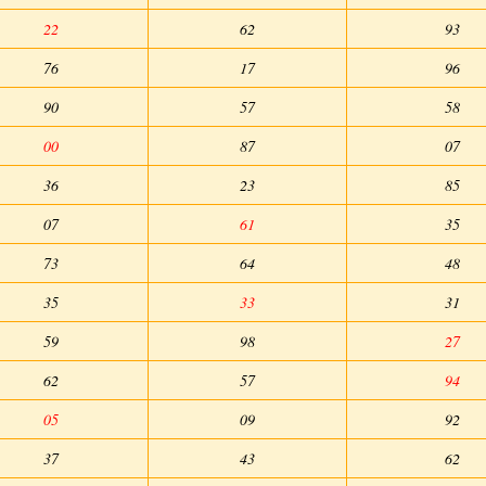
22
62
93
76
17
96
90
57
58
00
87
07
36
23
85
07
61
35
73
64
48
35
33
31
59
98
27
62
57
94
05
09
92
37
43
62