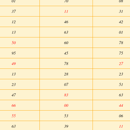
01
70
08
37
11
31
12
46
42
13
63
01
50
60
78
95
45
75
49
78
27
13
28
23
23
07
51
47
83
63
66
00
44
55
53
06
63
39
11