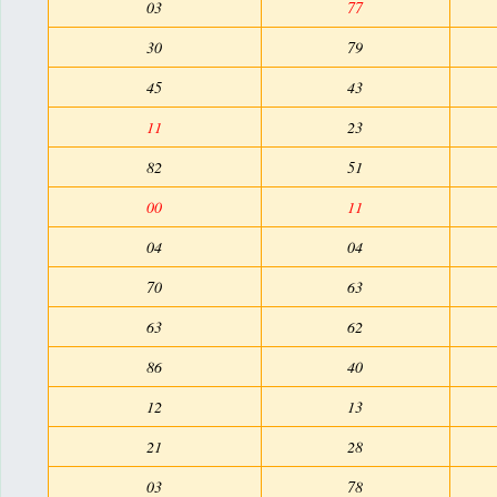
03
77
30
79
45
43
11
23
82
51
00
11
04
04
70
63
63
62
86
40
12
13
21
28
03
78