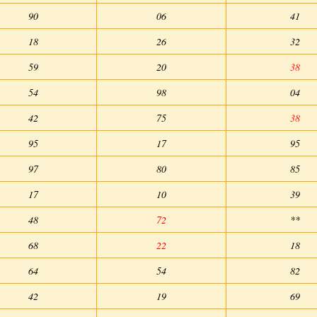
90
06
41
18
26
32
59
20
38
54
98
04
42
75
38
95
17
95
97
80
85
17
10
39
48
72
**
68
22
18
64
54
82
42
19
69