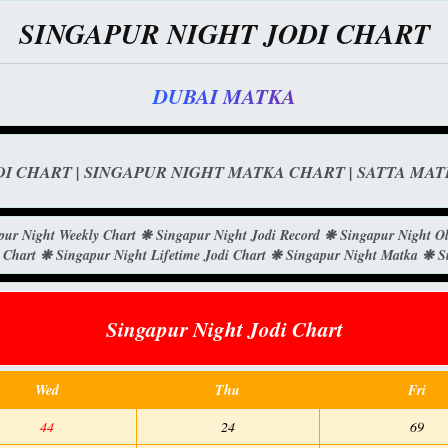
SINGAPUR NIGHT JODI CHART
DUBAI MATKA
I CHART | SINGAPUR NIGHT MATKA CHART | SATTA MAT
apur Night Weekly Chart ❋ Singapur Night Jodi Record ❋ Singapur Night O
 Chart ❋ Singapur Night Lifetime Jodi Chart ❋ Singapur Night Matka ❋ S
Singapur Night Jodi Chart
Wed
Thu
Fri
44
24
69