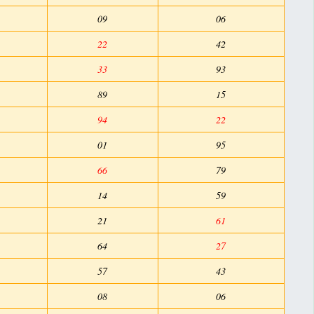
09
06
22
42
33
93
89
15
94
22
01
95
66
79
14
59
21
61
64
27
57
43
08
06