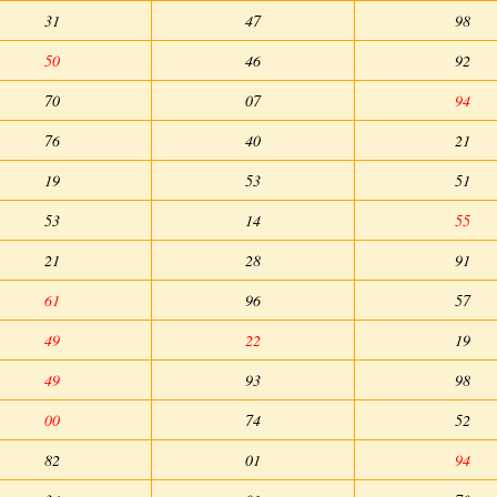
31
47
98
50
46
92
70
07
94
76
40
21
19
53
51
53
14
55
21
28
91
61
96
57
49
22
19
49
93
98
00
74
52
82
01
94