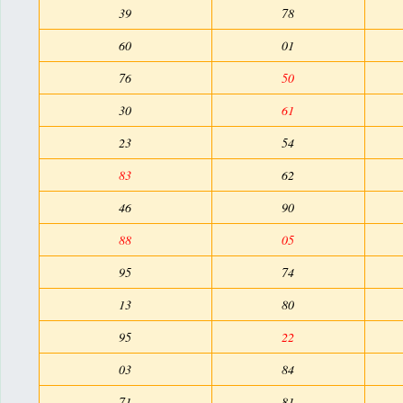
39
78
60
01
76
50
30
61
23
54
83
62
46
90
88
05
95
74
13
80
95
22
03
84
71
81