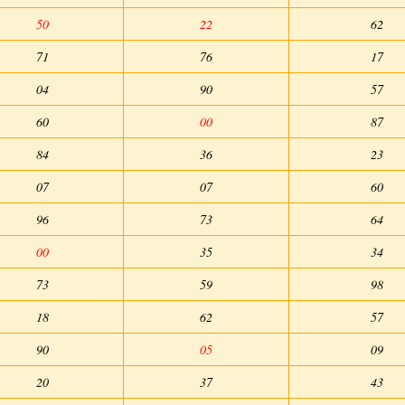
50
22
62
71
76
17
04
90
57
60
00
87
84
36
23
07
07
60
96
73
64
00
35
34
73
59
98
18
62
57
90
05
09
20
37
43