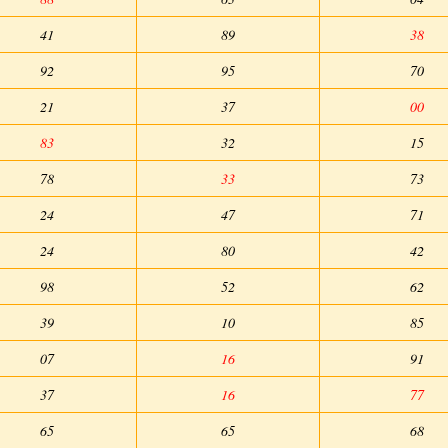
41
89
38
92
95
70
21
37
00
83
32
15
78
33
73
24
47
71
24
80
42
98
52
62
39
10
85
07
16
91
37
16
77
65
65
68