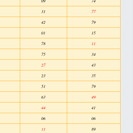
09
74
31
77
42
79
01
15
78
11
75
34
27
43
23
35
51
79
63
49
44
41
06
06
11
89