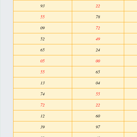
93
22
55
78
09
72
52
49
65
24
05
00
55
65
13
04
74
55
72
22
12
60
39
97