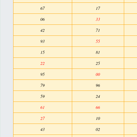
67
17
06
33
42
71
93
55
15
81
22
25
95
00
79
96
59
24
61
66
27
10
43
02