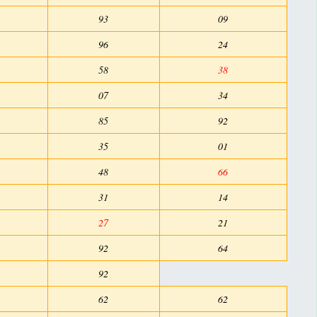
93
09
96
24
58
38
07
34
85
92
35
01
48
66
31
14
27
21
92
64
92
62
62