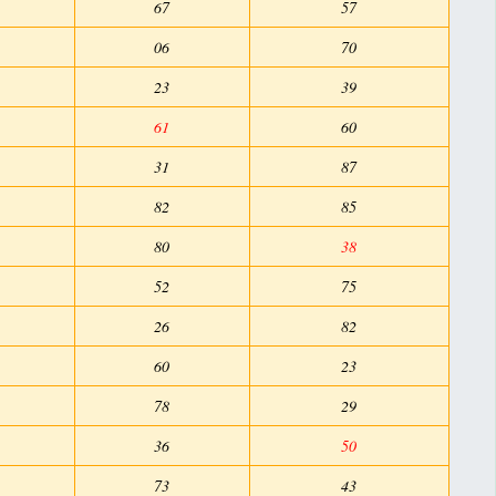
67
57
06
70
23
39
61
60
31
87
82
85
80
38
52
75
26
82
60
23
78
29
36
50
73
43