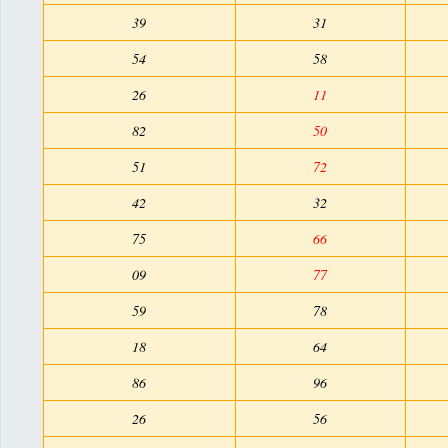
39
31
54
58
26
11
82
50
51
72
42
32
75
66
09
77
59
78
18
64
86
96
26
56