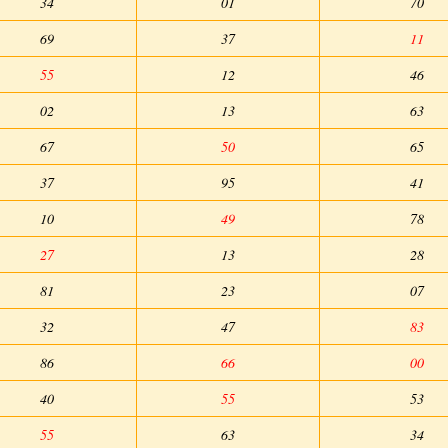
34
01
70
69
37
11
55
12
46
02
13
63
67
50
65
37
95
41
10
49
78
27
13
28
81
23
07
32
47
83
86
66
00
40
55
53
55
63
34